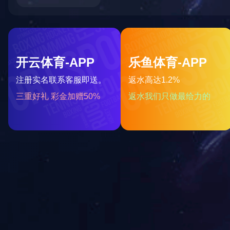
四辊破碎机
全移动履带
了解详情
在线咨询