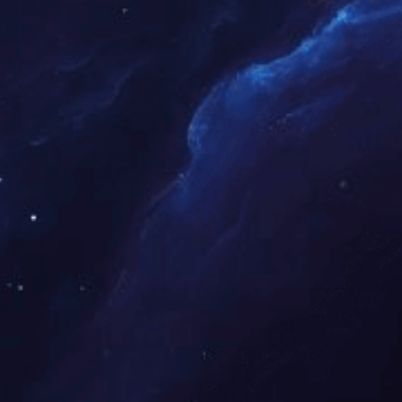
重型刮板机
智能选矸
了解详情
在线咨询
了解详情