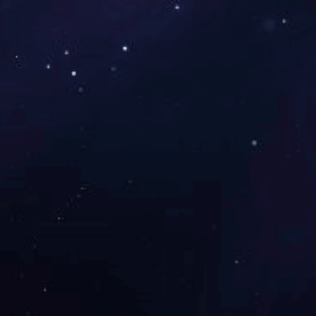
双齿辊破碎机
了解详情
在线咨询