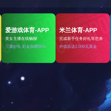
式爱游戏ayx官方网页-爱
UHM弧形
游戏（中国）
了解详情
在线咨询
了解详情