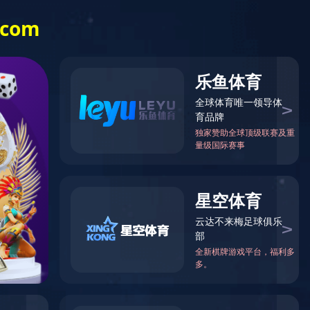
0373-563614
爱游戏ayx官方
全国服务热线
网页-爱游戏
资质荣誉
（中国）